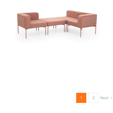
1
2
Next