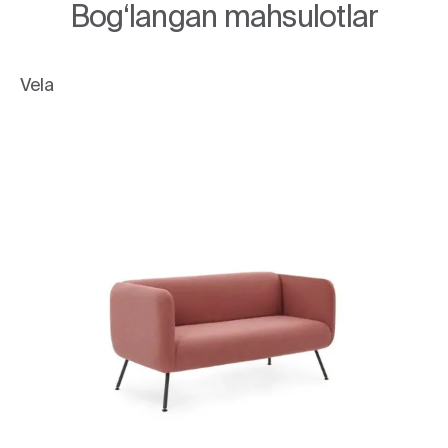
Bog‘langan mahsulotlar
Vela