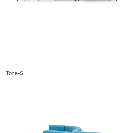
Tone-S