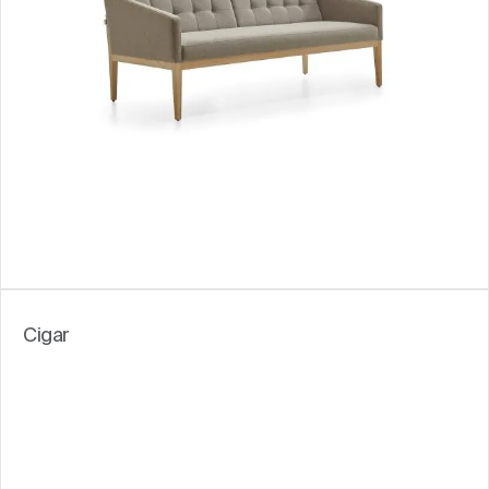
Cigar