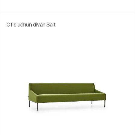
Ofis uchun divan Salt