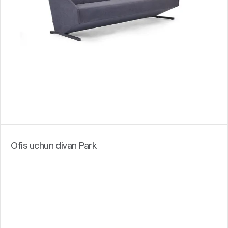
Ofis uchun divan Park