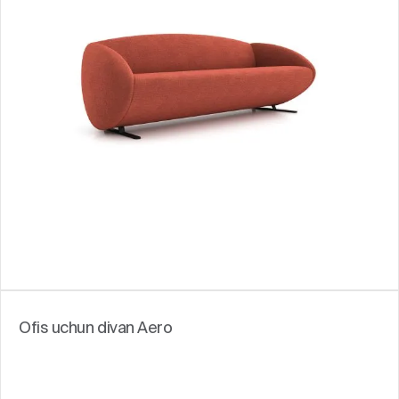
Ofis uchun divan Aero