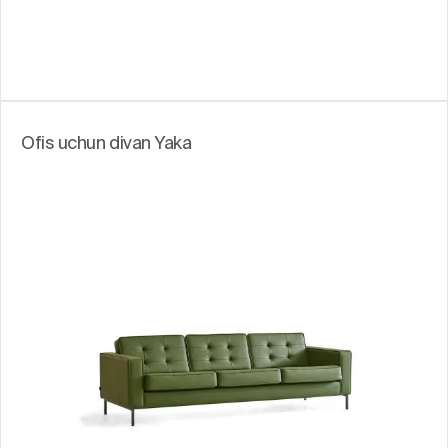
Ofis uchun divan Yaka