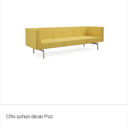
Ofis uchun divan Poz