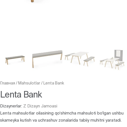
Главная
/
Mahsulotlar
/
Lenta Bank
Lenta Bank
Dizaynerlar:
Z Dizayn Jamoasi
Lenta mahsulotlar oilasining qo‘shimcha mahsuloti bo‘lgan ushbu
skameyka kutish va uchrashuv zonalarida tabiiy muhitni yaratadi.