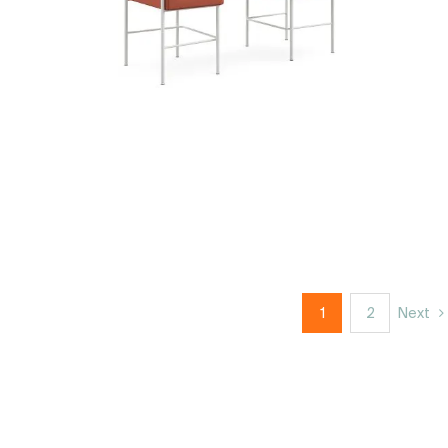
1
2
Next