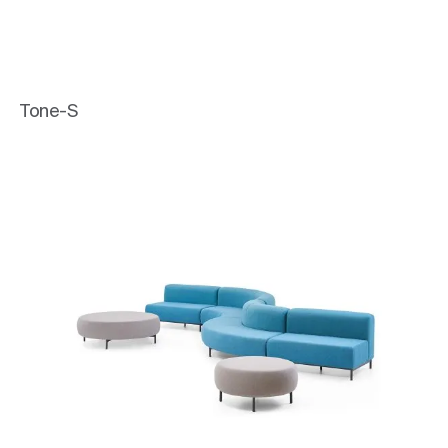
Tone-S