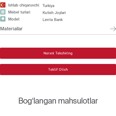
Ishlab chiqaruvchi:
Turkiya
Mebel turlari:
Kutish Joylari
Model:
Lenta Bank
Materiallar
Narxni Tekshiring
Taklif Olish
Bog‘langan mahsulotlar