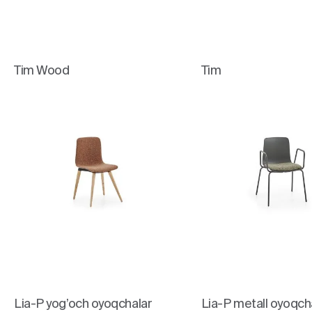
Tim Wood
Tim
Lia-P yog’och oyoqchalar
Lia-P metall oyoqcha