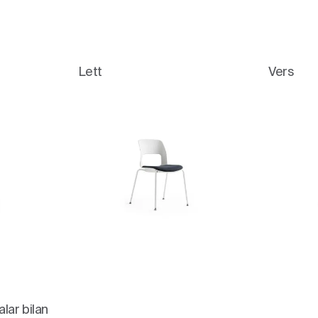
Lett
Vers
lar bilan