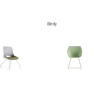
Birdy