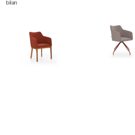
bilan