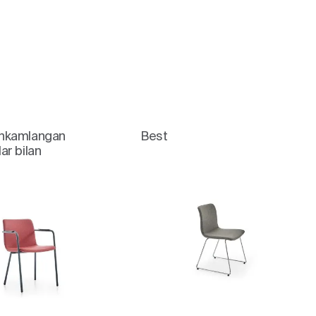
hkamlangan
Best
ar bilan