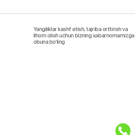
Yangiliklar kashf etish, tajriba orttirish va
ilhom olish uchun bizning xabarnomamizga
obuna bo‘ling