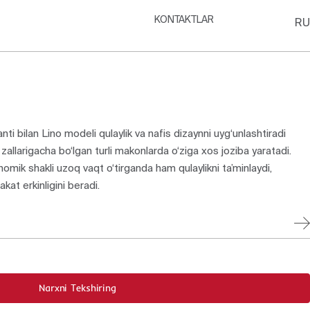
KONTAKTLAR
RU
ianti bilan Lino modeli qulaylik va nafis dizaynni uyg‘unlashtiradi
 zallarigacha bo‘lgan turli makonlarda o‘ziga xos joziba yaratadi.
omik shakli uzoq vaqt o‘tirganda ham qulaylikni ta’minlaydi,
kat erkinligini beradi.
Narxni Tekshiring