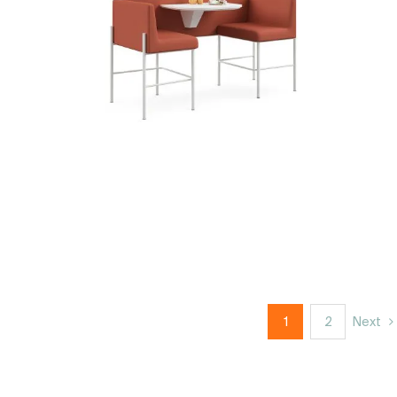
1
2
Next