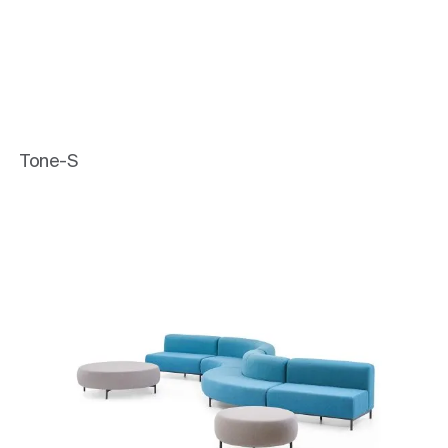
Tone-S