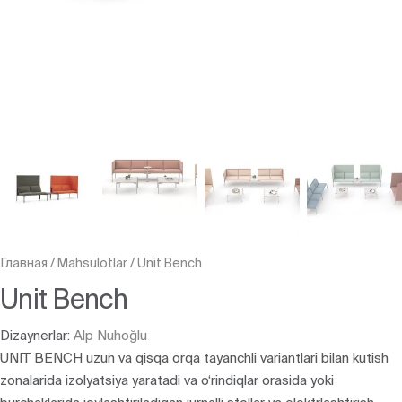
Главная
/
Mahsulotlar
/
Unit Bench
Unit Bench
Dizaynerlar:
Alp Nuhoğlu
UNIT BENCH uzun va qisqa orqa tayanchli variantlari bilan kutish
zonalarida izolyatsiya yaratadi va o‘rindiqlar orasida yoki