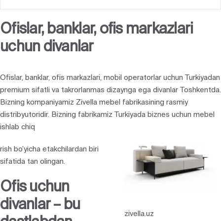
Ofislar, banklar, ofis markazlari
uchun divanlar
Ofislar, banklar, ofis markazlari, mobil operatorlar uchun Turkiyadan
premium sifatli va takrorlanmas dizaynga ega divanlar Toshkentda.
Bizning kompaniyamiz Zivella mebel fabrikasining rasmiy
distribyutoridir. Bizning fabrikamiz Turkiyada biznes uchun mebel
ishlab chiq
rish bo’yicha etakchilardan biri
sifatida tan olingan.
Ofis uchun
divanlar – bu
zivella.uz