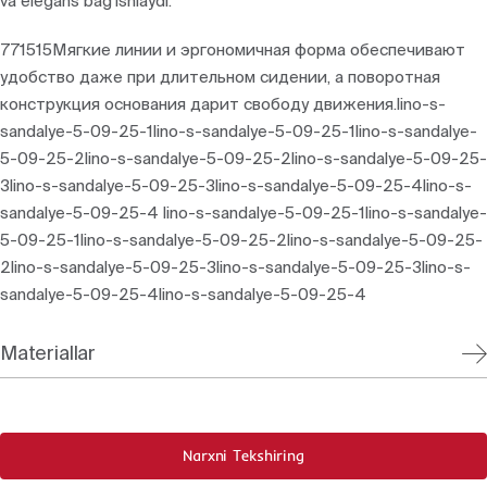
va elegans bag‘ishlaydi.
771515Мягкие линии и эргономичная форма обеспечивают
удобство даже при длительном сидении, а поворотная
конструкция основания дарит свободу движения.lino-s-
sandalye-5-09-25-1lino-s-sandalye-5-09-25-1lino-s-sandalye-
5-09-25-2lino-s-sandalye-5-09-25-2lino-s-sandalye-5-09-25-
3lino-s-sandalye-5-09-25-3lino-s-sandalye-5-09-25-4lino-s-
sandalye-5-09-25-4 lino-s-sandalye-5-09-25-1lino-s-sandalye-
5-09-25-1lino-s-sandalye-5-09-25-2lino-s-sandalye-5-09-25-
2lino-s-sandalye-5-09-25-3lino-s-sandalye-5-09-25-3lino-s-
sandalye-5-09-25-4lino-s-sandalye-5-09-25-4
Materiallar
Narxni Tekshiring