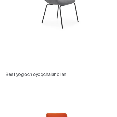
Best yog’och oyoqchalar bilan