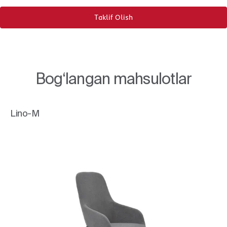
Taklif Olish
Bog‘langan mahsulotlar
Lino-M