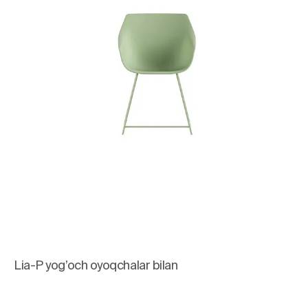
Lia-P yog’och oyoqchalar bilan