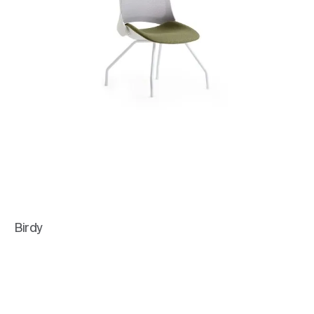
Birdy