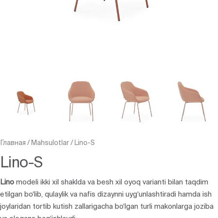
Главная
/
Mahsulotlar
/
Lino-S
Lino-S
Lino
modeli ikki xil shaklda va besh xil oyoq varianti bilan taqdim
etilgan bo‘lib, qulaylik va nafis dizaynni uyg‘unlashtiradi hamda ish
joylaridan tortib kutish zallarigacha bo‘lgan turli makonlarga joziba