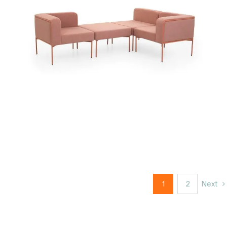
1
2
Next