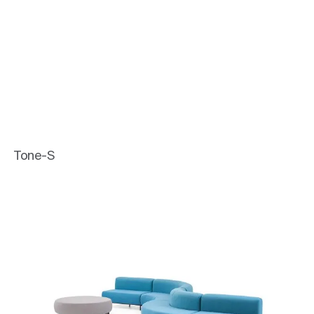
Tone-S