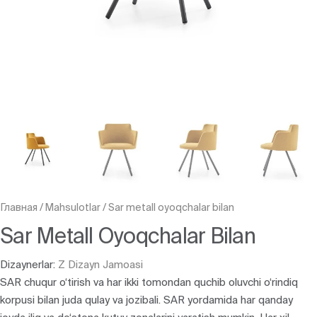
Главная
/
Mahsulotlar
/
Sar metall oyoqchalar bilan
Sar Metall Oyoqchalar Bilan
Dizaynerlar:
Z Dizayn Jamoasi
SAR chuqur o‘tirish va har ikki tomondan quchib oluvchi o‘rindiq
korpusi bilan juda qulay va jozibali. SAR yordamida har qanday