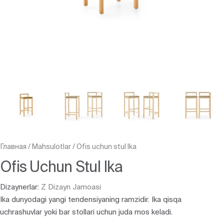
Главная
/
Mahsulotlar
/
Ofis uchun stul Ika
Ofis Uchun Stul Ika
Dizaynerlar:
Z Dizayn Jamoasi
Ika dunyodagi yangi tendensiyaning ramzidir. Ika qisqa
uchrashuvlar yoki bar stollari uchun juda mos keladi.