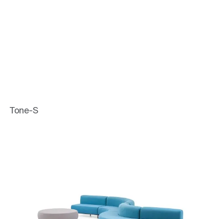
Tone-S