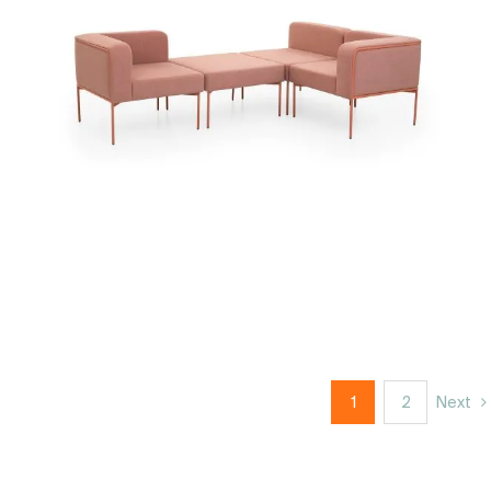
1
2
Next