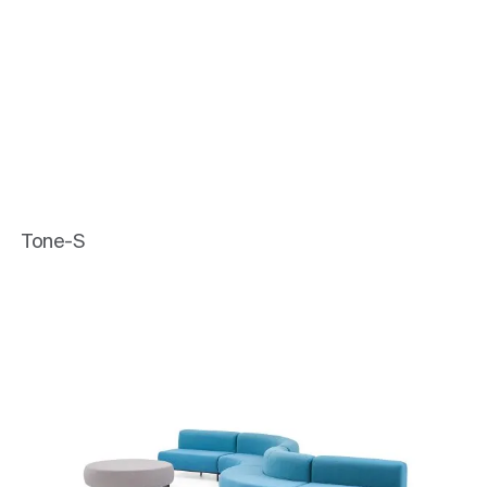
Tone-S