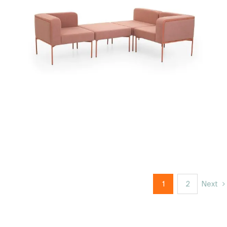
1
2
Next