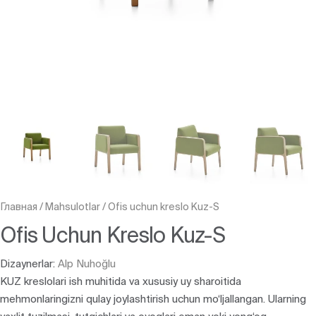
Главная
/
Mahsulotlar
/
Ofis uchun kreslo Kuz-S
Ofis Uchun Kreslo Kuz-S
Dizaynerlar:
Alp Nuhoğlu
KUZ kreslolari ish muhitida va xususiy uy sharoitida
mehmonlaringizni qulay joylashtirish uchun mo‘ljallangan. Ularning