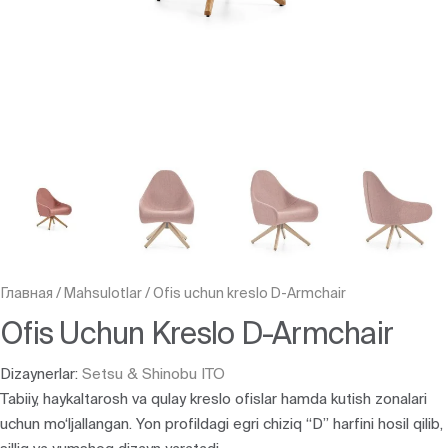
Главная
/
Mahsulotlar
/
Ofis uchun kreslo D-Armchair
Ofis Uchun Kreslo D-Armchair
Dizaynerlar:
Setsu & Shinobu ITO
Tabiiy, haykaltarosh va qulay kreslo ofislar hamda kutish zonalari
uchun mo‘ljallangan. Yon profildagi egri chiziq “D” harfini hosil qilib,