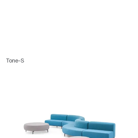
Tone-S