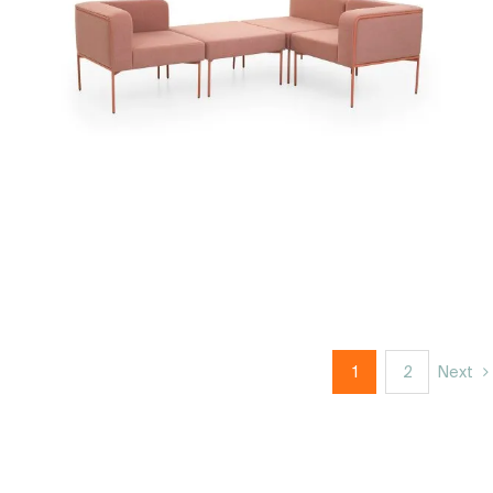
1
2
Next