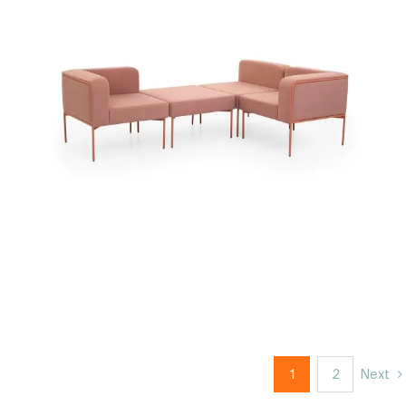
1
2
Next