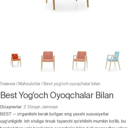
Главная
/
Mahsulotlar
/
Best yog’och oyoqchalar bilan
Best Yog’och Oyoqchalar Bilan
Dizaynerlar:
Z Dizayn Jamoasi
BEST — o‘rganilishi kerak bo‘lgan eng yaxshi xususiyatlar
uyg‘unligidir. Ish stuliga tirsak tayanchi qo‘shilishi mumkin bo‘lib, bu