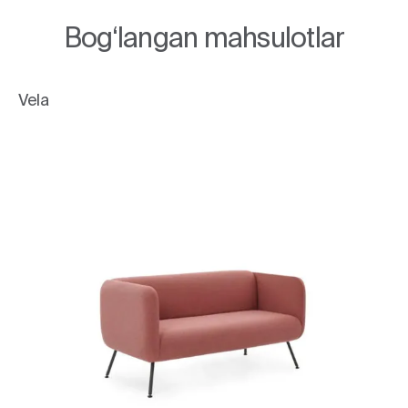
Bog‘langan mahsulotlar
Vela