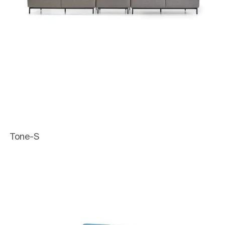
Tone-S