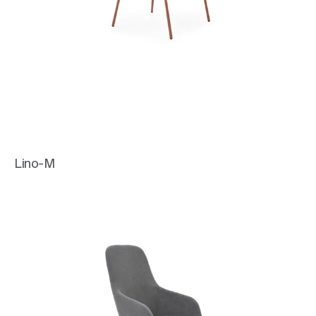
Lino-M