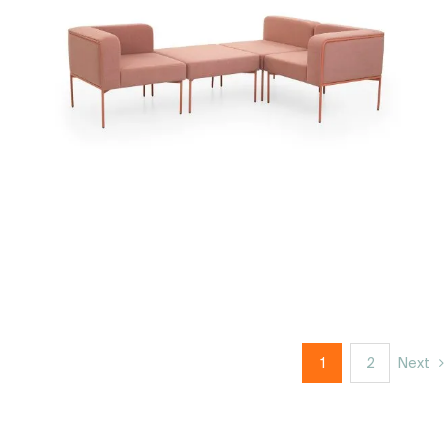
1
2
Next