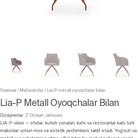
Главная
/
Mahsulotlar
/
Lia-P metall oyoqchalar bilan
Lia-P Metall Oyoqchalar Bilan
Dizaynerlar:
Z Dizayn Jamoasi
LIA-P oilasi — ofislar, kutish zonalari, kafe va restoranlar kabi turli
makonlar uchun mos va estetik yechimlarni taklif etadi. Yog‘och va