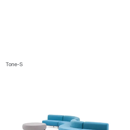
Tone-S