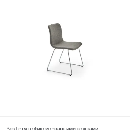
Best стул с фиксированными ножками