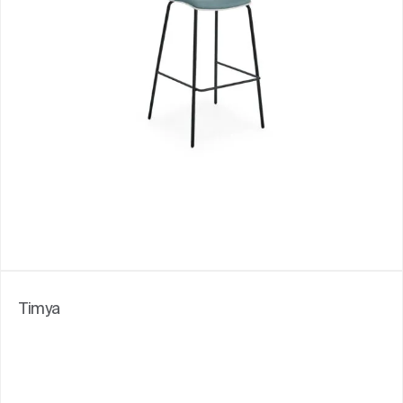
Timya