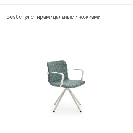
Best стул с пирамидальными ножками