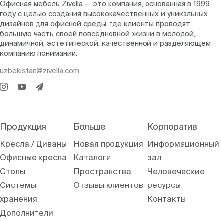
Офисная мебель Zivella — это компания, основанная в 1999
году с целью создания высококачественных и уникальных
дизайнов для офисной среды, где клиенты проводят
большую часть своей повседневной жизни в молодой,
динамичной, эстетической, качественной и разделяющем
компанию понимании.
uzbekistan@zivella.com
Продукция
Больше
Корпоратив
Кресла / Диваны
Новая продукция
Информационный
Офисные кресла
Каталоги
зал
Столы
Пространства
Человеческие
Системы
Отзывы клиентов
ресурсы
хранения
Контакты
Дополнители