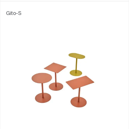
Gito-S