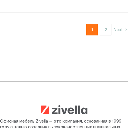
1
2
Next
Офисная мебель Zivella — это компания, основанная в 1999
году с целью создания высококачественных и уникальных