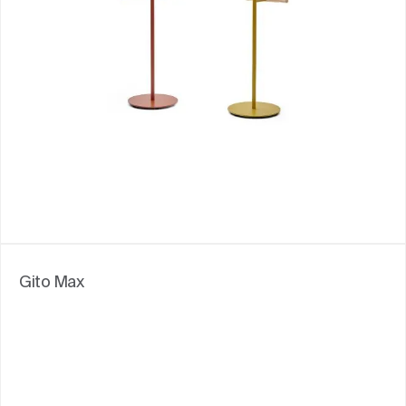
Gito Max