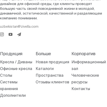
дизайнов для офисной среды, где клиенты проводят
большую часть своей повседневной жизни в молодой,
динамичной, эстетической, качественной и разделяющем
компанию понимании.
uzbekistan@zivella.com
Продукция
Больше
Корпоратив
Кресла / Диваны
Новая продукция
Информационный
Офисные кресла
Каталоги
зал
Столы
Пространства
Человеческие
Системы
Отзывы клиентов
ресурсы
хранения
Контакты
Дополнители