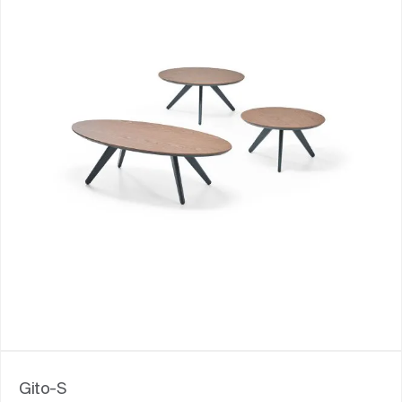
Gito-S