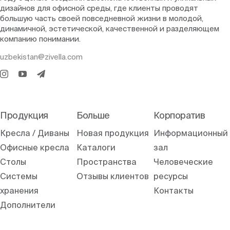
дизайнов для офисной среды, где клиенты проводят
большую часть своей повседневной жизни в молодой,
динамичной, эстетической, качественной и разделяющем
компанию понимании.
uzbekistan@zivella.com
Продукция
Больше
Корпоратив
Кресла / Диваны
Новая продукция
Информационный
Офисные кресла
Каталоги
зал
Столы
Пространства
Человеческие
Системы
Отзывы клиентов
ресурсы
хранения
Контакты
Дополнители