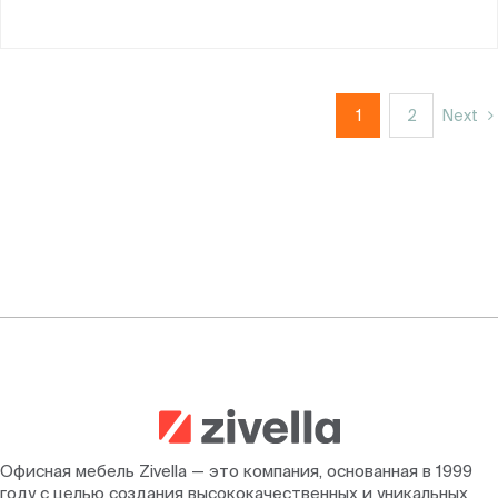
1
2
Next
Офисная мебель Zivella — это компания, основанная в 1999
году с целью создания высококачественных и уникальных