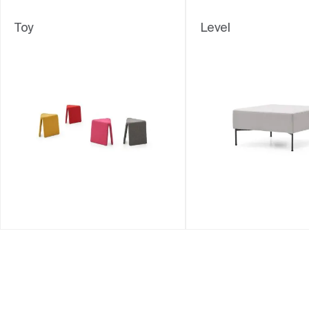
Toy
Level