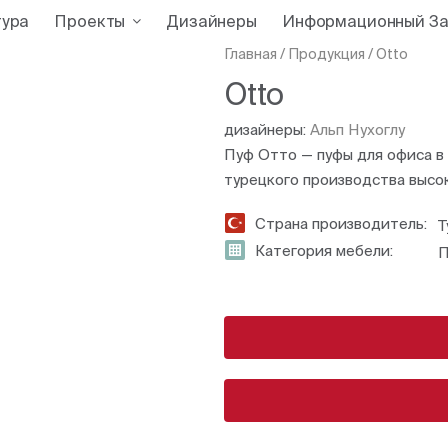
тура
Проекты
Дизайнеры
Информационный За
Главная
/
Продукция
/
Otto
Otto
дизайнеры:
Альп Нухоглу
Пуф Отто — пуфы для офиса в 
турецкого производства высок
Страна производитель:
Т
Категория мебели:
П