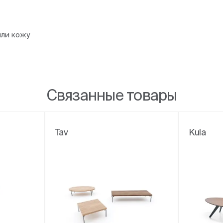
или кожу
Связанные товары
Tav
Kula