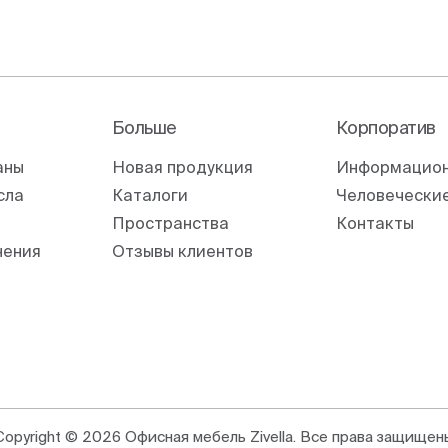
Больше
Корпоратив
аны
Новая продукция
Информацион
сла
Каталоги
Человеческие
Пространства
Контакты
нения
Отзывы клиентов
Copyright © 2026 Офисная мебель Zivella. Все права защищен