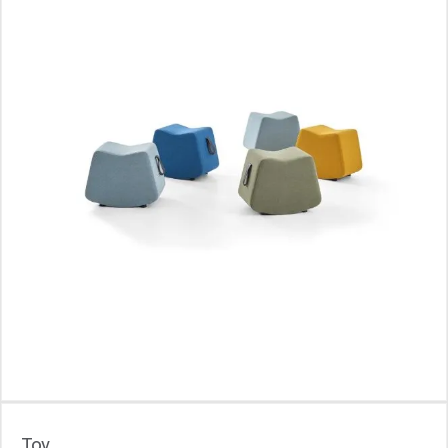
Блоги
Toy