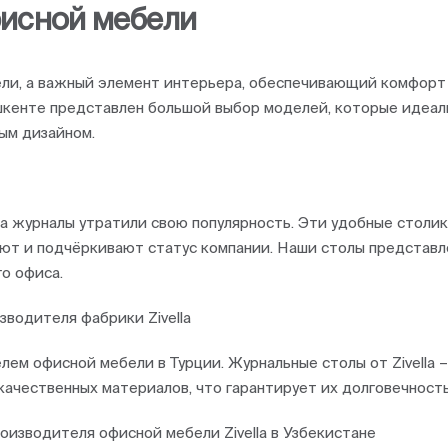
фисной мебели
ели, а важный элемент интерьера, обеспечивающий комфорт 
шкенте представлен большой выбор моделей, которые идеал
ым дизайном.
а журналы утратили свою популярность. Эти удобные столи
т и подчёркивают статус компании. Наши столы представлен
о офиса.
зводителя фабрики Zivella
лем офисной мебели в Турции. Журнальные столы от Zivella 
ачественных материалов, что гарантирует их долговечность
изводителя офисной мебели Zivella в Узбекистане