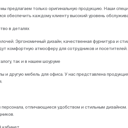
е, мы предлагаем только оригинальную продукцию. Наши спе
мся обеспечить каждому клиенту высокий уровень обслужива
ство в деталях
мелочей. Эргономичный дизайн, качественная фурнитура и ст
дут комфортную атмосферу для сотрудников и посетителей.
логу, так и в нашем шоуруме
 и другую мебель для офиса. У нас представлена продукция 
.
я персонала, отличающиеся удобством и стильным дизайном.
ников.
й кабинет