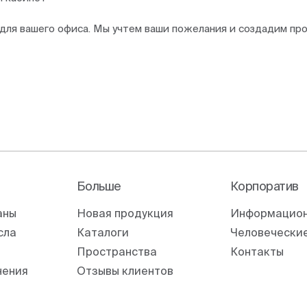
для вашего офиса. Мы учтем ваши пожелания и создадим пр
Больше
Корпоратив
аны
Новая продукция
Информацион
сла
Каталоги
Человеческие
Пространства
Контакты
нения
Отзывы клиентов