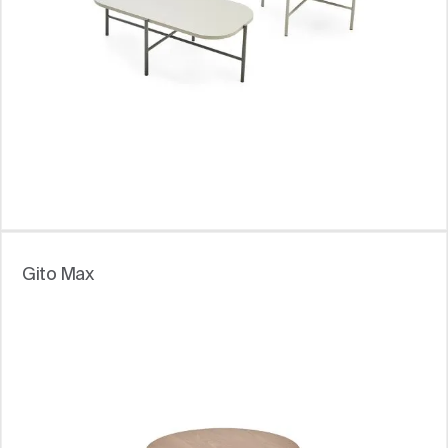
Gito Max