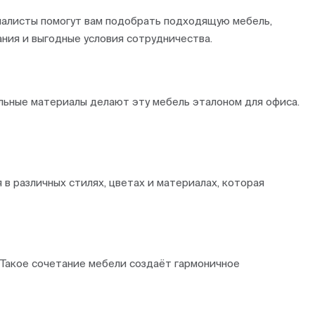
циалисты помогут вам подобрать подходящую мебель,
ния и выгодные условия сотрудничества.
ильные материалы делают эту мебель эталоном для офиса.
в различных стилях, цветах и материалах, которая
 Такое сочетание мебели создаёт гармоничное