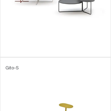
Gito-S