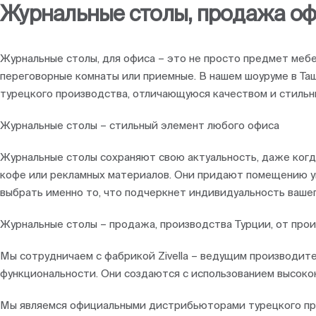
Журнальные столы, продажа о
Журнальные столы, для офиса – это не просто предмет меб
переговорные комнаты или приемные. В нашем шоуруме в Та
турецкого производства, отличающуюся качеством и стильн
Журнальные столы – стильный элемент любого офиса
Журнальные столы сохраняют свою актуальность, даже когд
кофе или рекламных материалов. Они придают помещению ую
выбрать именно то, что подчеркнет индивидуальность вашег
Журнальные столы – продажа, производства Турции, от прои
Мы сотрудничаем с фабрикой Zivella – ведущим производите
функциональности. Они создаются с использованием высокок
Мы являемся официальными дистрибьюторами турецкого про