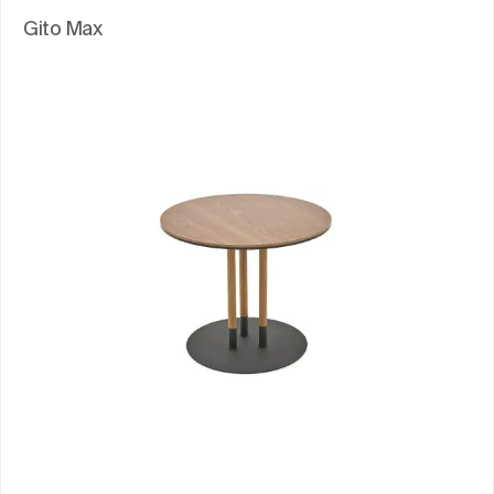
Gito Max