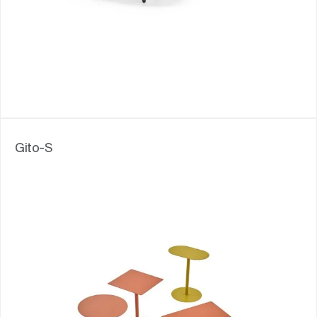
Gito-S