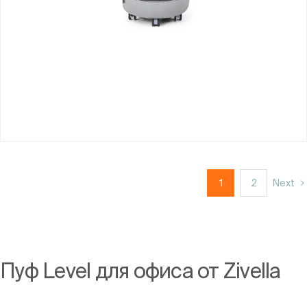
1
2
Next
Пуф Level для офиса от Zivella