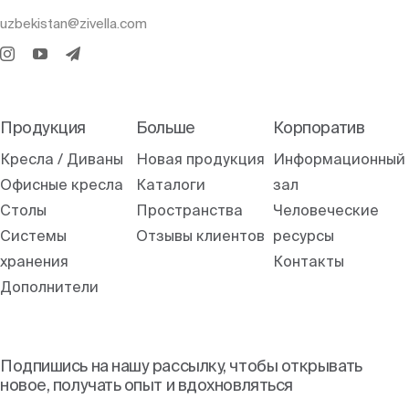
uzbekistan@zivella.com
Продукция
Больше
Корпоратив
Кресла / Диваны
Новая продукция
Информационный
Офисные кресла
Каталоги
зал
Столы
Пространства
Человеческие
Системы
Отзывы клиентов
ресурсы
хранения
Контакты
Дополнители
Подпишись на нашу рассылку, чтобы открывать
новое, получать опыт и вдохновляться