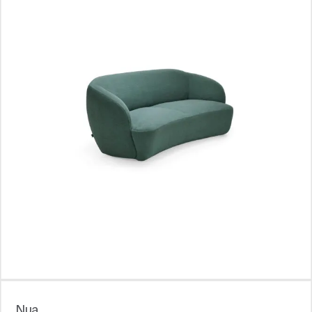
Блоги
Nua