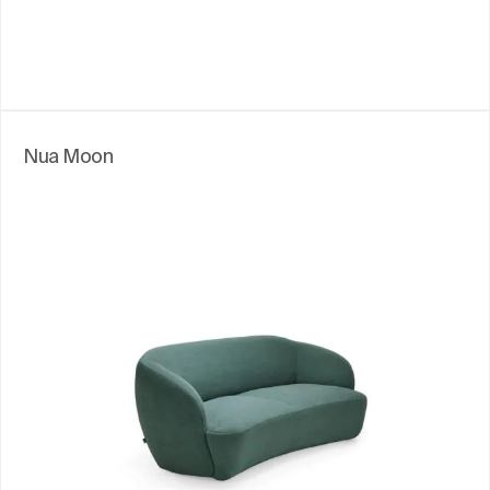
Nua Moon