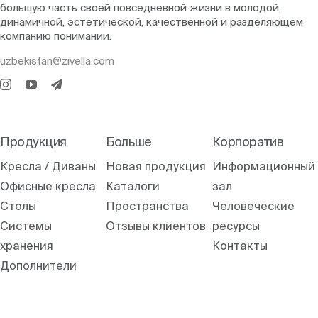
большую часть своей повседневной жизни в молодой,
динамичной, эстетической, качественной и разделяющем
компанию понимании.
uzbekistan@zivella.com
Продукция
Больше
Корпоратив
Кресла / Диваны
Новая продукция
Информационный
Офисные кресла
Каталоги
зал
Столы
Пространства
Человеческие
Системы
Отзывы клиентов
ресурсы
хранения
Контакты
Дополнители