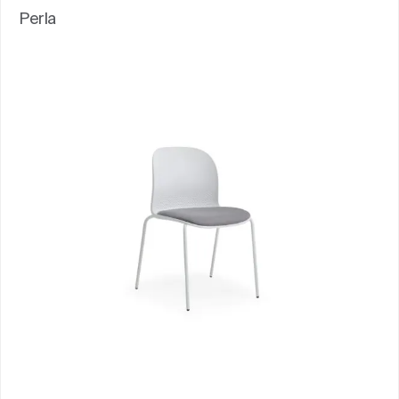
Perla