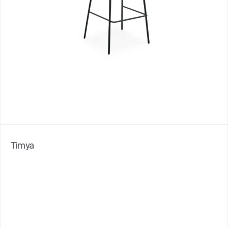
Timya