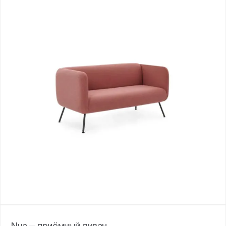
Nua — приёмный диван