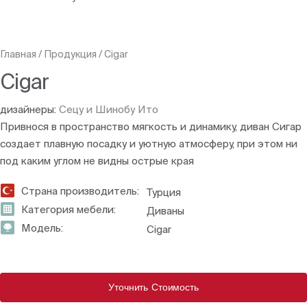
Главная
/
Продукция
/
Cigar
Cigar
дизайнеры:
Сецу и Шинобу Ито
Привнося в пространство мягкость и динамику, диван Сигар
создает плавную посадку и уютную атмосферу, при этом ни
под каким углом не видны острые края
Страна производитель:
Турция
Категория мебели:
Диваны
Модель:
Cigar
Уточнить Стоимость