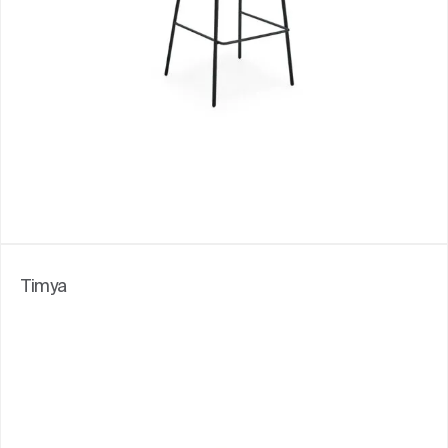
Timya