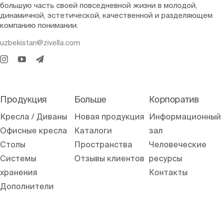
большую часть своей повседневной жизни в молодой,
динамичной, эстетической, качественной и разделяющем
компанию понимании.
uzbekistan@zivella.com
Продукция
Больше
Корпоратив
Кресла / Диваны
Новая продукция
Информационный
Офисные кресла
Каталоги
зал
Столы
Пространства
Человеческие
Системы
Отзывы клиентов
ресурсы
хранения
Контакты
Дополнители