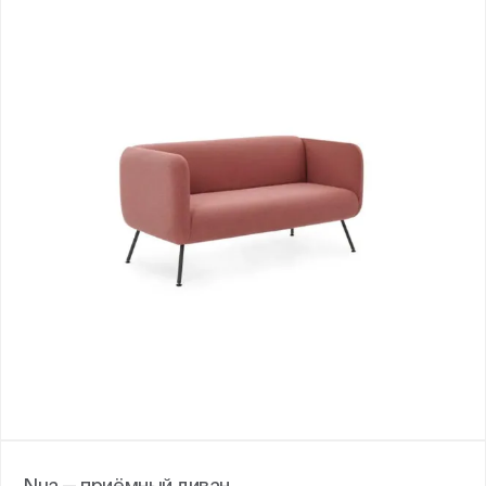
Nua — приёмный диван