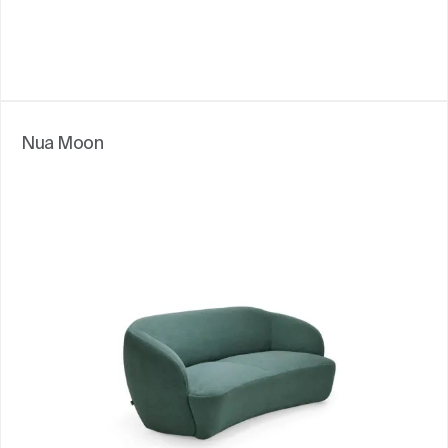
Nua Moon