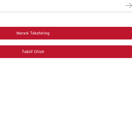
Narxni Tekshiring
Taklif Olish