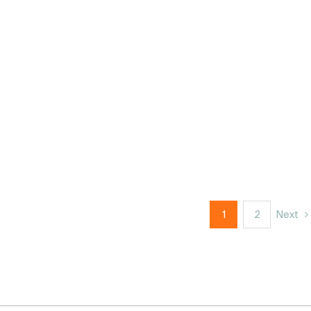
1
2
Next