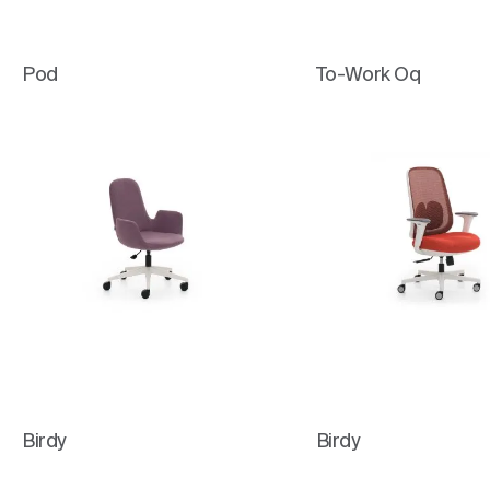
Pod
To-Work Oq
Birdy
Birdy