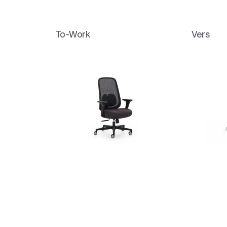
To-Work
Vers