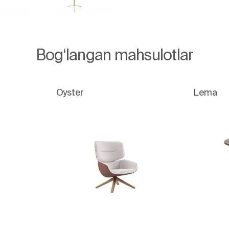
Bog‘langan mahsulotlar
Oyster
Lema