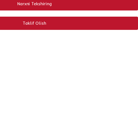
Narxni Tekshiring
Taklif Olish