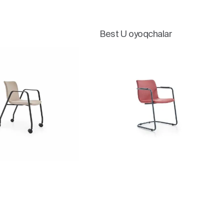
Best U oyoqchalar