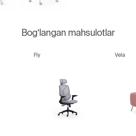
Bog‘langan mahsulotlar
Fly
Vela