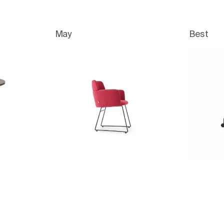
May
Best