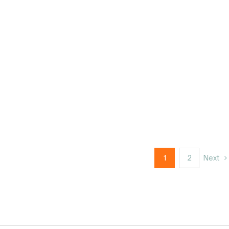
1
2
Next