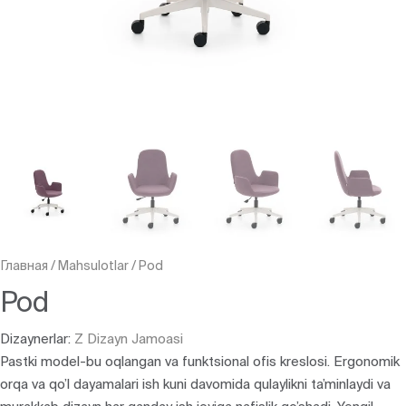
Главная
/
Mahsulotlar
/
Pod
Pod
Dizaynerlar:
Z Dizayn Jamoasi
Pastki model-bu oqlangan va funktsional ofis kreslosi. Ergonomik
orqa va qo’l dayamalari ish kuni davomida qulaylikni ta’minlaydi va