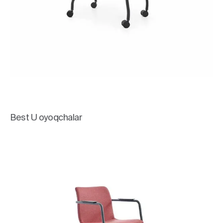
Best U oyoqchalar