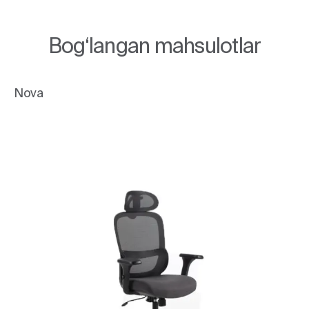
Bog‘langan mahsulotlar
Nova