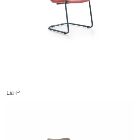
Lia-P