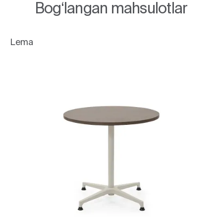
Bog‘langan mahsulotlar
Lema