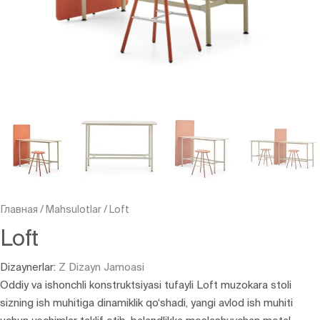
Главная
/
Mahsulotlar
/
Loft
Loft
Dizaynerlar:
Z Dizayn Jamoasi
Oddiy va ishonchli konstruktsiyasi tufayli Loft muzokara stoli
sizning ish muhitiga dinamiklik qo‘shadi, yangi avlod ish muhiti