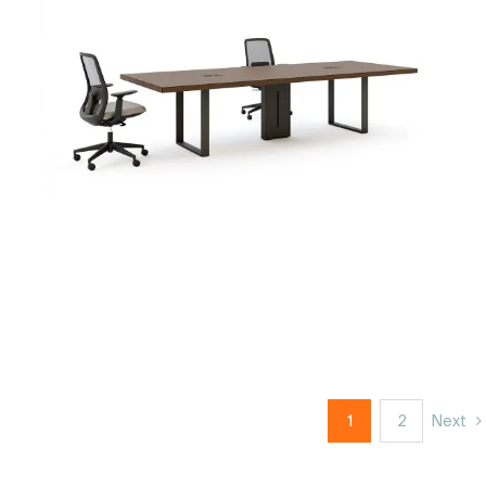
1
2
Next