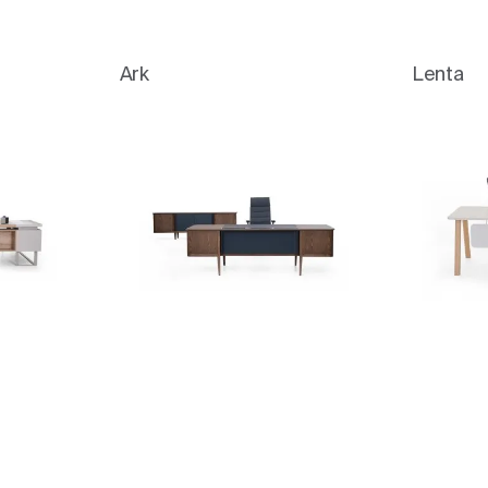
Ark
Lenta