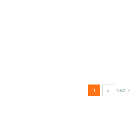
1
2
Next