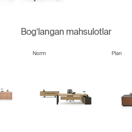
Bog‘langan mahsulotlar
Norm
Plan