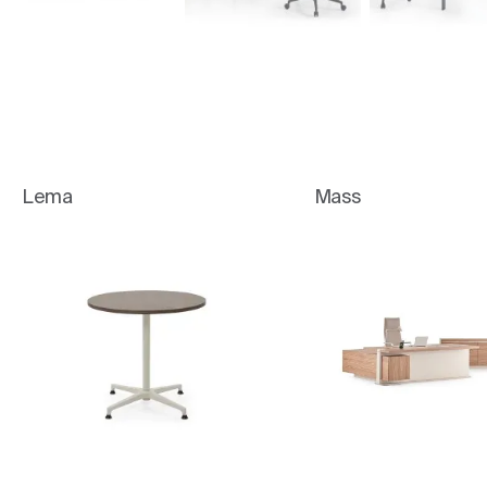
Lema
Mass