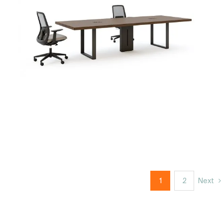
1
2
Next