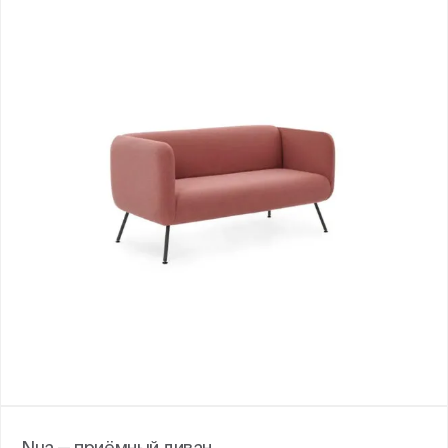
Nua — приёмный диван