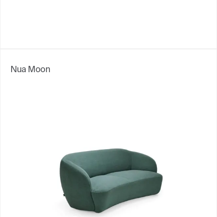
Nua Moon