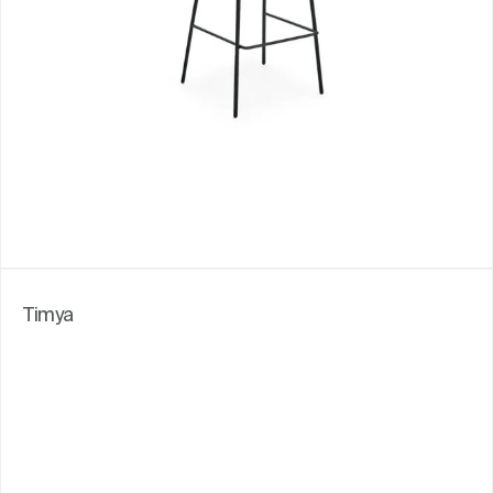
Timya