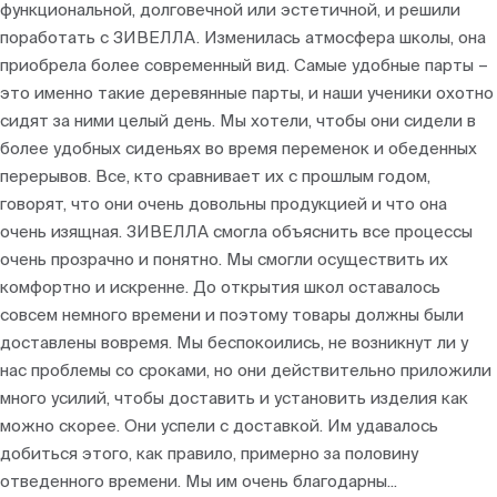
функциональной, долговечной или эстетичной, и решили
поработать с ЗИВЕЛЛА. Изменилась атмосфера школы, она
приобрела более современный вид. Самые удобные парты –
это именно такие деревянные парты, и наши ученики охотно
сидят за ними целый день. Мы хотели, чтобы они сидели в
более удобных сиденьях во время переменок и обеденных
перерывов. Все, кто сравнивает их с прошлым годом,
говорят, что они очень довольны продукцией и что она
очень изящная. ЗИВЕЛЛА смогла объяснить все процессы
очень прозрачно и понятно. Мы смогли осуществить их
комфортно и искренне. До открытия школ оставалось
совсем немного времени и поэтому товары должны были
доставлены вовремя. Мы беспокоились, не возникнут ли у
нас проблемы со сроками, но они действительно приложили
много усилий, чтобы доставить и установить изделия как
можно скорее. Они успели с доставкой. Им удавалось
добиться этого, как правило, примерно за половину
отведенного времени. Мы им очень благодарны...