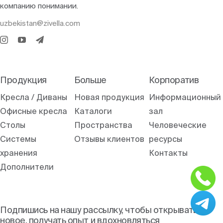
компанию понимании.
uzbekistan@zivella.com
Продукция
Больше
Корпоратив
Кресла / Диваны
Новая продукция
Информационный
Офисные кресла
Каталоги
зал
Столы
Пространства
Человеческие
Системы
Отзывы клиентов
ресурсы
хранения
Контакты
Дополнители
Подпишись на нашу рассылку, чтобы открывать
новое, получать опыт и вдохновляться