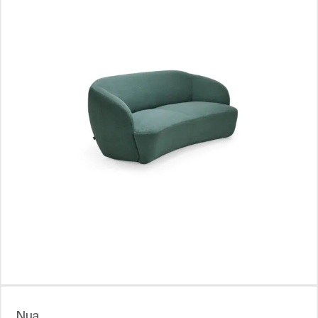
Блоги
Nua