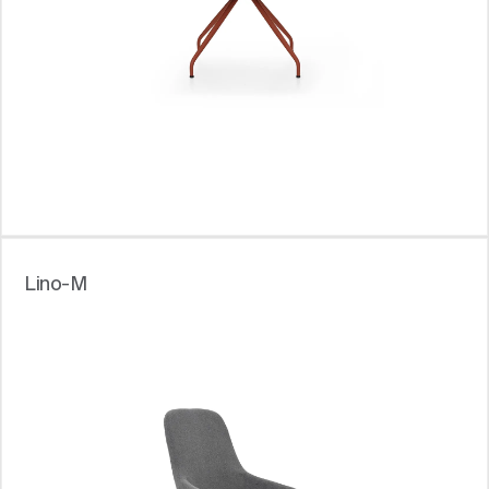
Lino-M