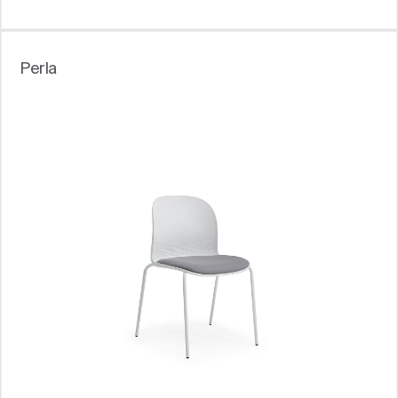
Perla