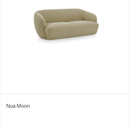
Nua Moon