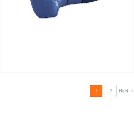
1
2
Next