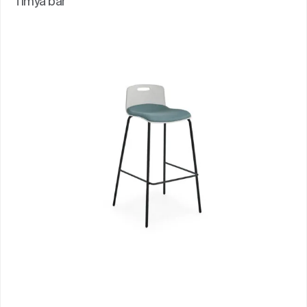
Timya bar