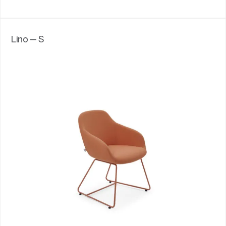
Lino — S