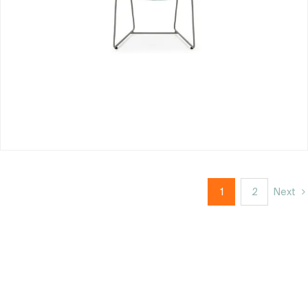
1
2
Next