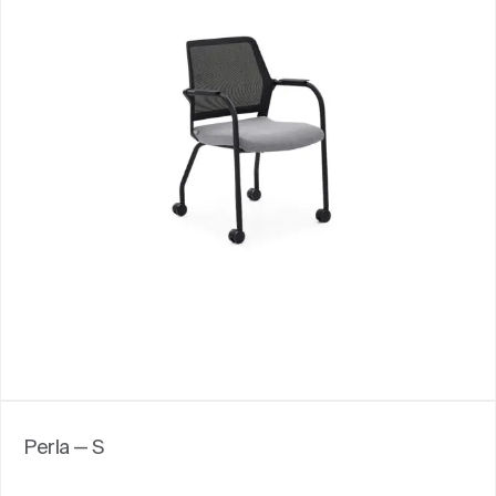
Perla — S