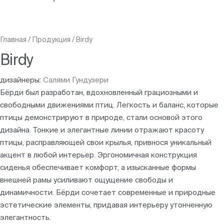
Главная
/
Продукция
/
Birdy
Birdy
дизайнеры:
Салями Гундузери
Бёрди был разработан, вдохновленный грациозными и
свободными движениями птиц. Легкость и баланс, которые
птицы демонстрируют в природе, стали основой этого
дизайна. Тонкие и элегантные линии отражают красоту
птицы, расправляющей свои крылья, привнося уникальный
акцент в любой интерьер. Эргономичная конструкция
сиденья обеспечивает комфорт, а изысканные формы
внешней рамы усиливают ощущение свободы и
динамичности. Бёрди сочетает современные и природные
эстетические элементы, придавая интерьеру утонченную
элегантность.