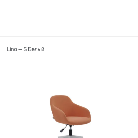
Lino — S Белый