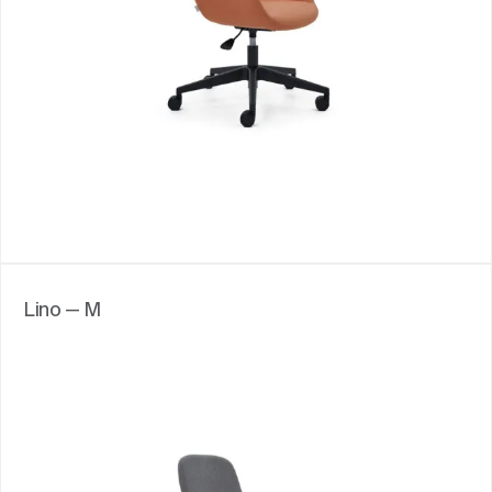
Lino — M