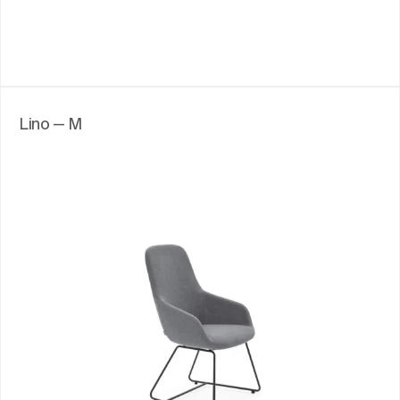
Lino — M