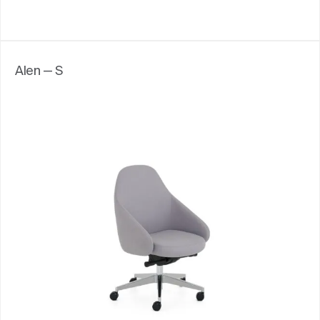
Alen — S