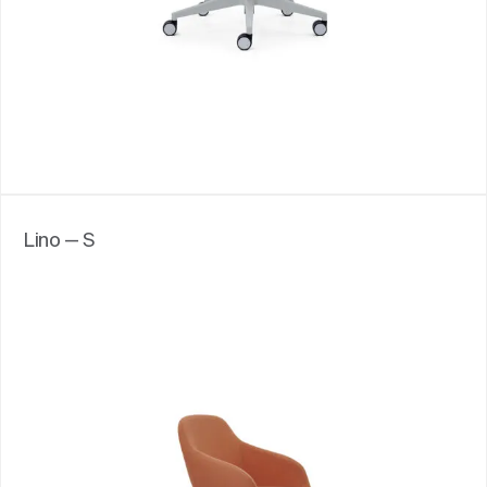
Lino — S