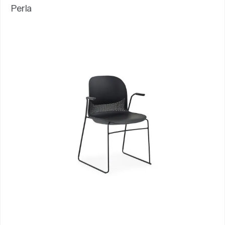
Perla