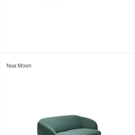
Nua Moon