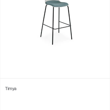
Timya