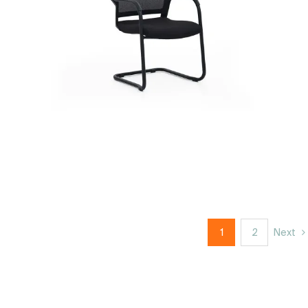
1
2
Next