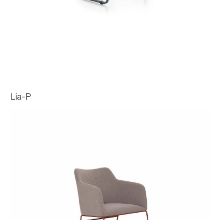
Lia-P