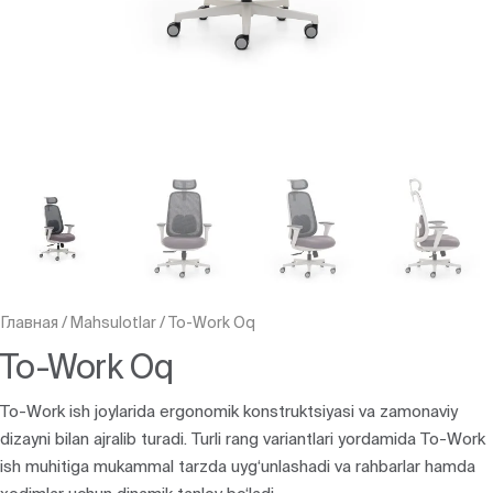
Главная
/
Mahsulotlar
/
To-Work Oq
To-Work Oq
To-Work ish joylarida ergonomik konstruktsiyasi va zamonaviy
dizayni bilan ajralib turadi. Turli rang variantlari yordamida To-Work
ish muhitiga mukammal tarzda uyg‘unlashadi va rahbarlar hamda