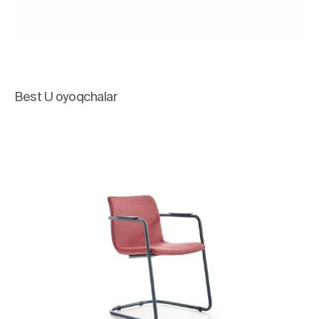
Best U oyoqchalar