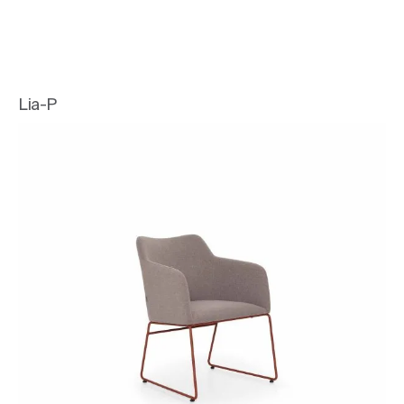
Lia-P