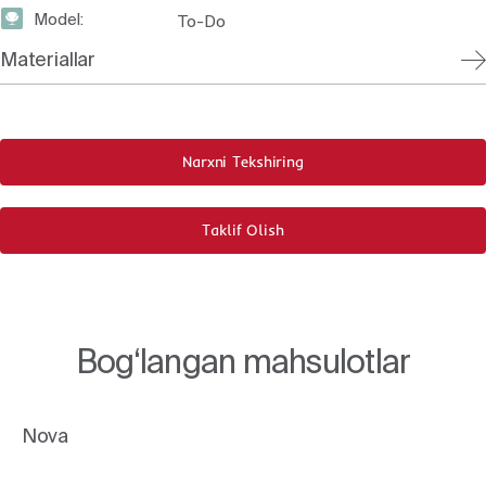
Model:
To-Do
Materiallar
Narxni Tekshiring
Taklif Olish
Bog‘langan mahsulotlar
Nova