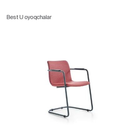
Best U oyoqchalar