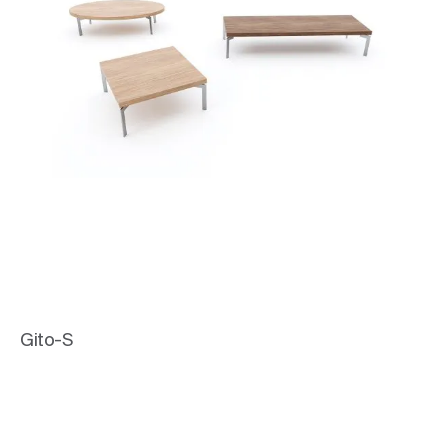
Gito-S