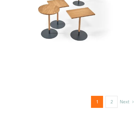
1
2
Next