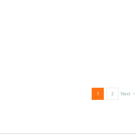
1
2
Next