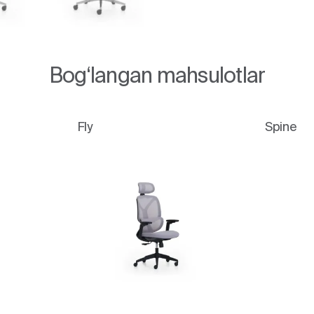
Bog‘langan mahsulotlar
Fly
Spine