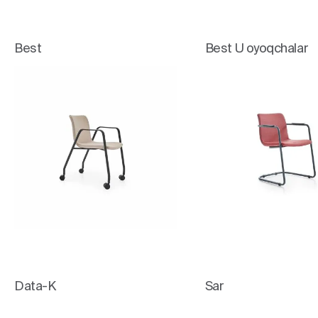
Best
Best U oyoqchalar
Data-K
Sar