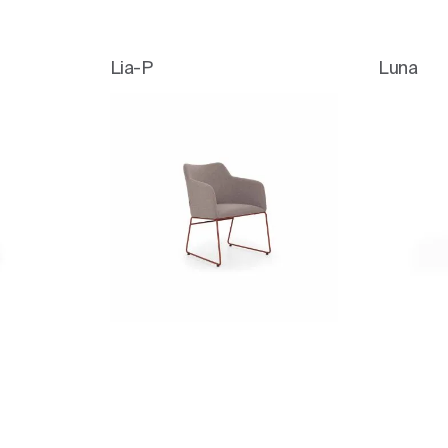
Lia-P
Luna