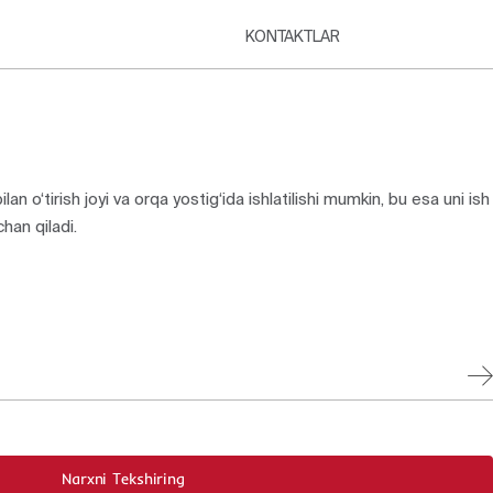
KONTAKTLAR
lan o‘tirish joyi va orqa yostig‘ida ishlatilishi mumkin, bu esa uni ish
han qiladi.
Narxni Tekshiring