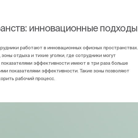
анств: инновационные подходы
трудники работают в инновационных офисных пространствах.
зоны отдыха и тихие уголки, где сотрудники могут
и показателями эффективности имеют в три раза больше
кими показателями эффективности. Такие зоны позволяют
корить рабочий процесс.