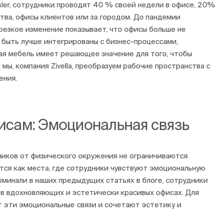
sler, сотрудники проводят 40 % своей недели в офисе, 20%
тва, офисы клиентов или за городом. До пандемии
резкое изменение показывает, что офисы больше не
быть лучше интегрированы с бизнес-процессами,
ная мебель имеет решающее значение для того, чтобы
мы, компания Zivella, преобразуем рабочие пространства с
ения.
исам: Эмоциональная связь
ников от физического окружения не ограничиваются
я как места, где сотрудники чувствуют эмоциональную
поминали в наших предыдущих статьях в блоге, сотрудники
в вдохновляющих и эстетически красивых офисах. Для
т эти эмоциональные связи и сочетают эстетику и