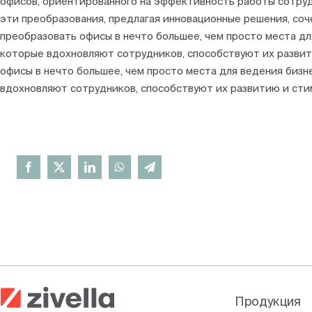
офисов, ориентированного на эффективность работы сотрудн
эти преобразования, предлагая инновационные решения, со
преобразовать офисы в нечто большее, чем просто места дл
которые вдохновляют сотрудников, способствуют их разви
офисы в нечто большее, чем просто места для ведения бизн
вдохновляют сотрудников, способствуют их развитию и ст
Продукция