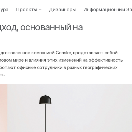
тура
Проекты
Дизайнеры
Информационный За
дход, основанный на
дготовленное компанией Gensler, представляет собой
ловом мире и влияния этих изменений на эффективность
работают офисные сотрудники в разных географических
ть.