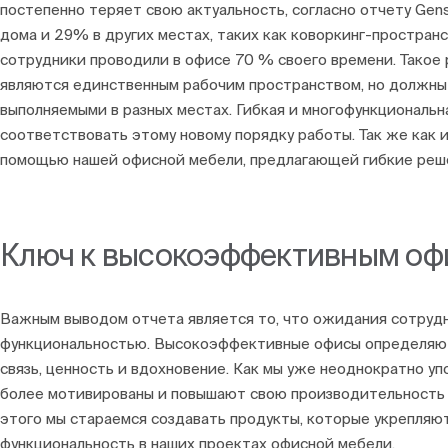
постепенно теряет свою актуальность, согласно отчету Gen
дома и 29% в других местах, таких как коворкинг-пространс
сотрудники проводили в офисе 70 % своего времени. Такое 
являются единственным рабочим пространством, но должны 
выполняемыми в разных местах. Гибкая и многофункциональ
соответствовать этому новому порядку работы. Так же как и 
помощью нашей офисной мебели, предлагающей гибкие реш
Ключ к высокоэффективным оф
Важным выводом отчета является то, что ожидания сотруд
функциональностью. Высокоэффективные офисы определяютс
связь, ценность и вдохновение. Как мы уже неоднократно у
более мотивированы и повышают свою производительность 
этого мы стараемся создавать продукты, которые укрепляю
функциональность в наших проектах офисной мебели.