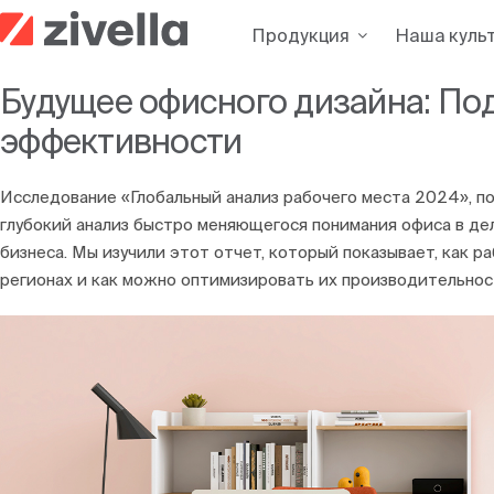
Skip
Продукция
Наша куль
to
content
Будущее офисного дизайна: По
эффективности
Исследование «Глобальный анализ рабочего места 2024», по
глубокий анализ быстро меняющегося понимания офиса в де
бизнеса. Мы изучили этот отчет, который показывает, как 
регионах и как можно оптимизировать их производительнос