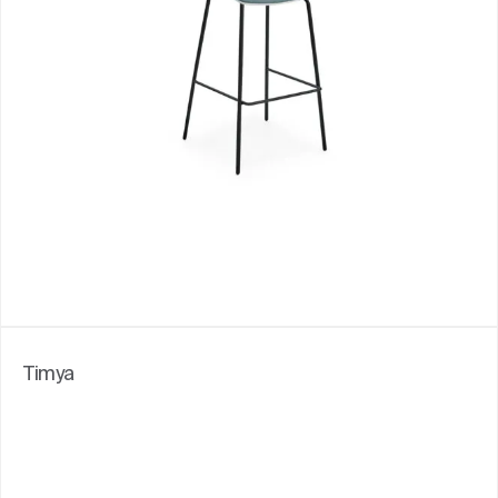
Timya