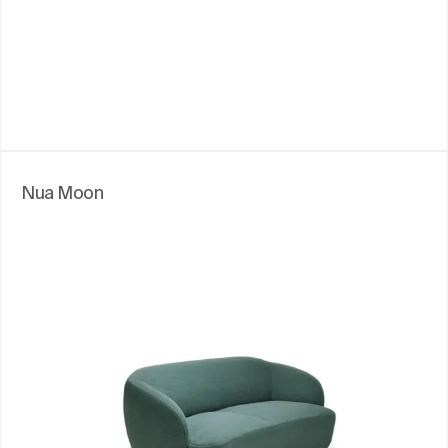
Nua Moon