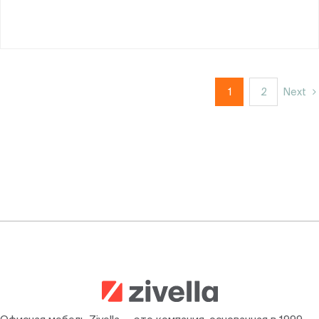
1
2
Next