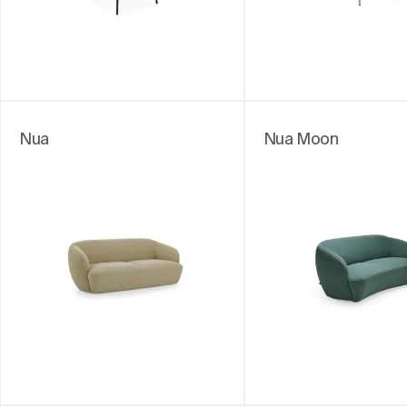
Nua
Nua Moon