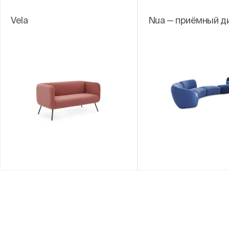
Vela
Nua — приёмный д