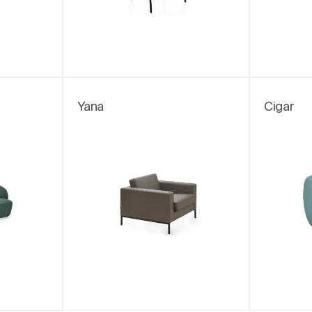
Yana
Cigar