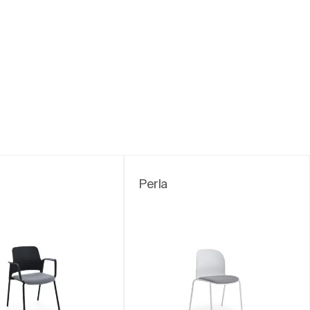
Perla