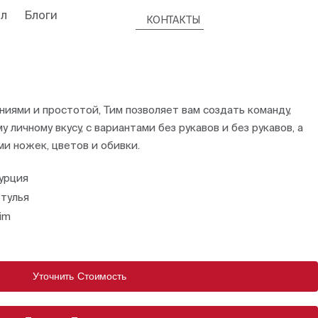
л
Блоги
КОНТАКТЫ
иями и простотой, Тим позволяет вам создать команду,
личному вкусу, с вариантами без рукавов и без рукавов, а
и ножек, цветов и обивки.
урция
тулья
im
Уточнить Стоимость