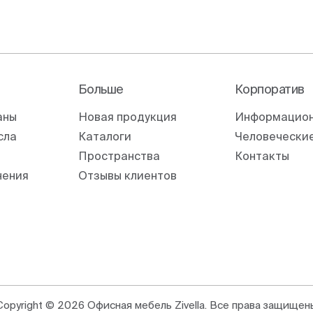
Больше
Корпоратив
аны
Новая продукция
Информацион
сла
Каталоги
Человеческие
Пространства
Контакты
нения
Отзывы клиентов
Copyright © 2026 Офисная мебель Zivella. Все права защищен