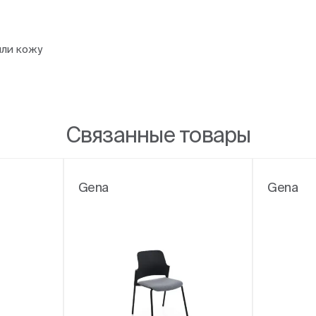
или кожу
Связанные товары
Gena
Gena