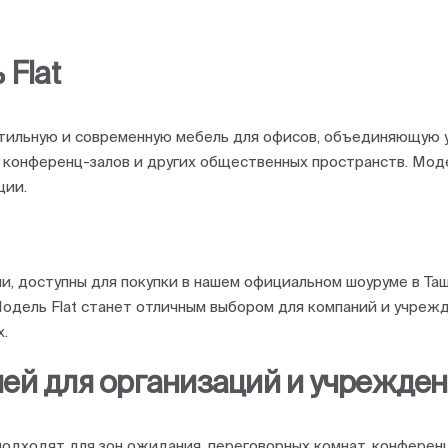
 Flat
стильную и современную мебель для офисов, объединяющую у
 конференц-залов и других общественных пространств. Моде
ции.
ции, доступны для покупки в нашем официальном шоуруме в Т
Модель Flat станет отличным выбором для компаний и учрежд
.
лей для организаций и учрежде
одходят для зон ожидания, переговорных комнат, конференц