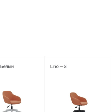
S Белый
Lino — S