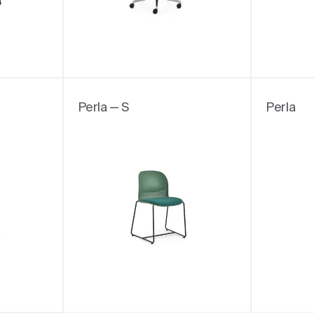
Perla — S
Perla