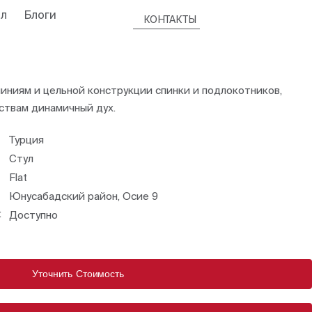
л
Блоги
КОНТАКТЫ
иниям и цельной конструкции спинки и подлокотников,
ствам динамичный дух.
Турция
Стул
Flat
Юнусабадский район, Осие 9
:
Доступно
Уточнить Стоимость