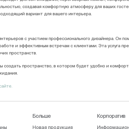
льностью, создавая комфортную атмосферу для ваших госте
подходящий вариант для вашего интерьера.
интерьеров с участием профессионального дизайнера. Он по
аботе и эффективным встречам с клиентами. Эта услуга пр
чих пространств.
ы создать пространство, в котором будет удобно и комфорт
жидания.
сайте.
Больше
Корпоратив
аны
Новая продукция
Информацион