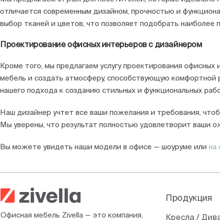
отличается современным дизайном, прочностью и функциона
выбор тканей и цветов, что позволяет подобрать наиболее 
Проектирование офисных интерьеров с дизайнером
Кроме того, мы предлагаем услугу проектирования офисных 
мебель и создать атмосферу, способствующую комфортной р
нашего подхода к созданию стильных и функциональных рабо
Наш дизайнер учтет все ваши пожелания и требования, чтоб
Мы уверены, что результат полностью удовлетворит ваши о
Вы можете увидеть наши модели в офисе — шоуруме или
на 
Продукция
Офисная мебель Zivella — это компания,
Кресла / Див