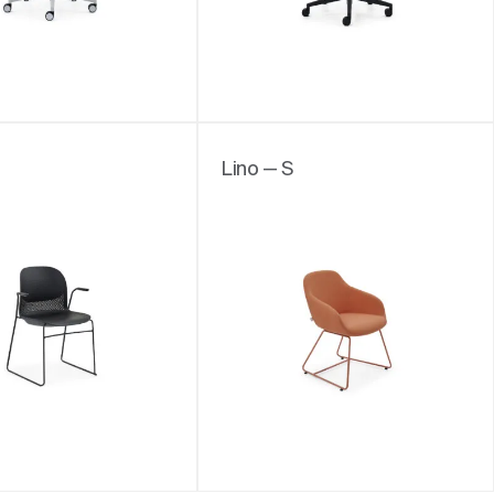
Lino — S