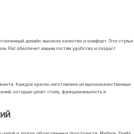
тонченный дизайн, высокое качество и комфорт. Эти стулья
ль Flat обеспечит вашим гостям удобство и создаст
ашкенте. Каждое кресло изготовлено из высококачественных
ений, которые ценят стиль, функциональность и
ний
-залов и других общественных пространств. Мебель Zivella