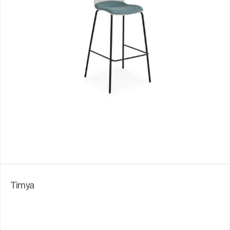
Timya