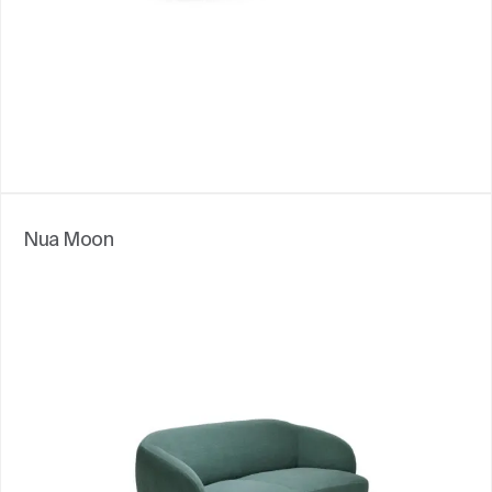
Nua Moon