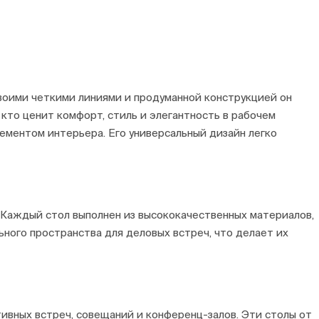
Своими четкими линиями и продуманной конструкцией он
то ценит комфорт, стиль и элегантность в рабочем
ементом интерьера. Его универсальный дизайн легко
. Каждый стол выполнен из высококачественных материалов,
ного пространства для деловых встреч, что делает их
вных встреч, совещаний и конференц-залов. Эти столы от