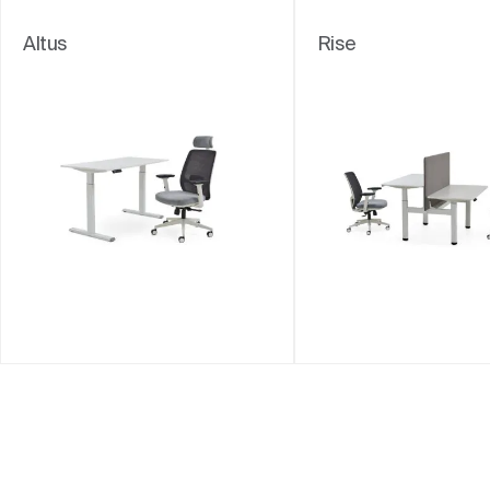
Altus
Rise