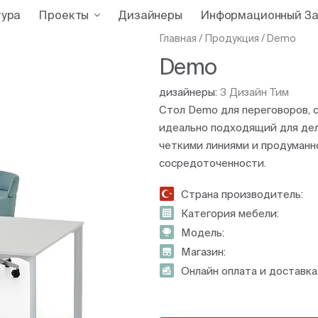
тура
Проекты
Дизайнеры
Информационный За
Главная
/
Продукция
/
Demo
Demo
дизайнеры:
З Дизайн Тим
Стол Demo для переговоров, 
идеально подходящий для дел
четкими линиями и продуманн
сосредоточенности.
Страна производитель:
Категория мебели:
Модель:
Магазин:
Онлайн оплата и доставка