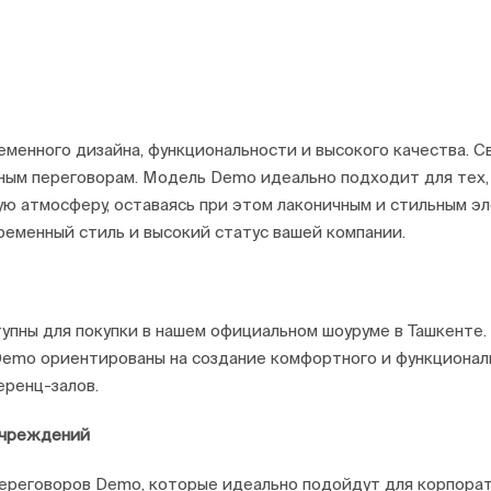
еменного дизайна, функциональности и высокого качества. 
ым переговорам. Модель Demo идеально подходит для тех, к
ю атмосферу, оставаясь при этом лаконичным и стильным эл
ременный стиль и высокий статус вашей компании.
тупны для покупки в нашем официальном шоуруме в Ташкенте
Demo ориентированы на создание комфортного и функциональ
еренц-залов.
учреждений
реговоров Demo, которые идеально подойдут для корпорати