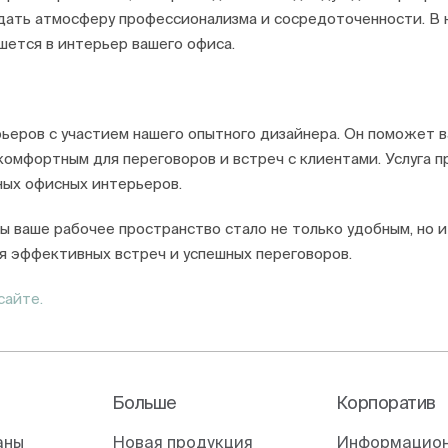
создать атмосферу профессионализма и сосредоточенности. 
шется в интерьер вашего офиса.
ьеров с участием нашего опытного дизайнера. Он поможет в
комфортным для переговоров и встреч с клиентами. Услуга 
ных офисных интерьеров.
ы ваше рабочее пространство стало не только удобным, но и
я эффективных встреч и успешных переговоров.
сайте.
Больше
Корпоратив
аны
Новая продукция
Информацион