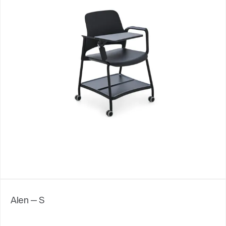
Alen — S