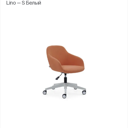
Lino — S Белый