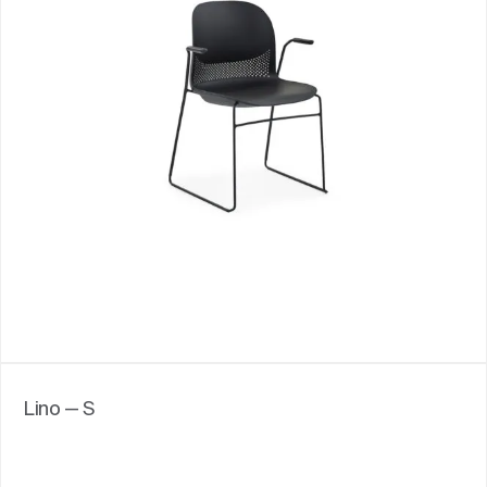
Lino — S