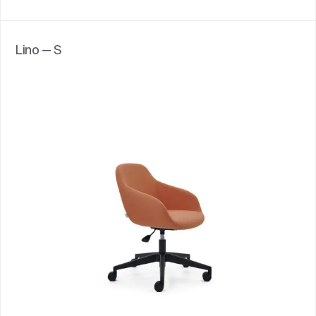
Lino — S