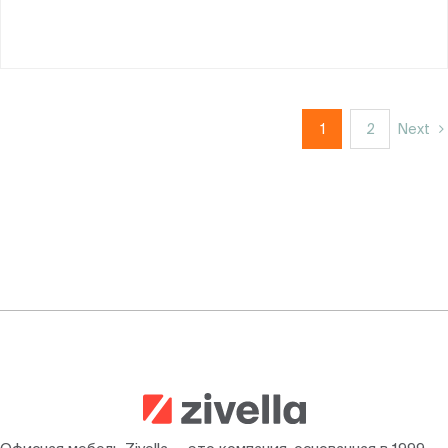
1
2
Next