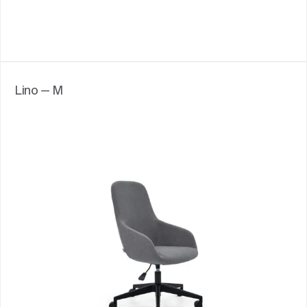
Lino — M