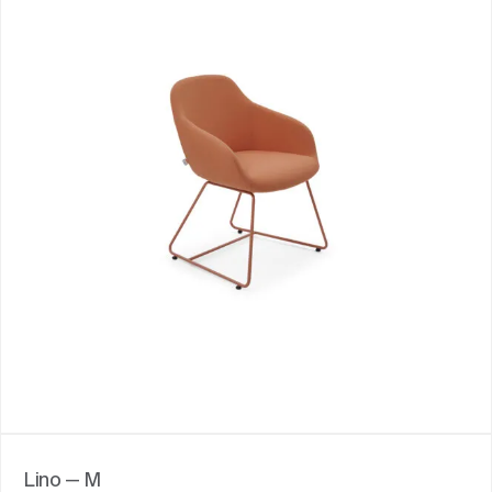
Lino — M