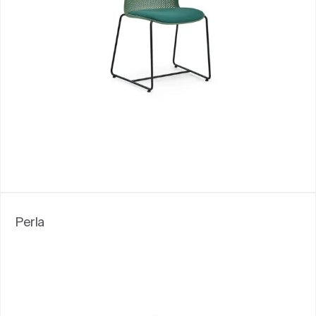
Perla