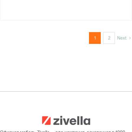
1
2
Next