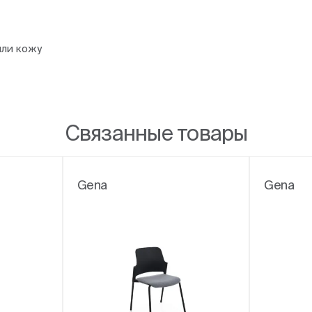
или кожу
Связанные товары
Gena
Gena