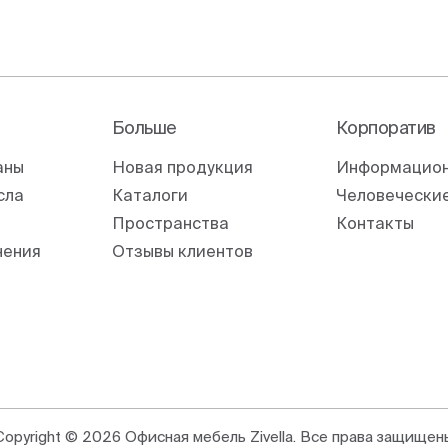
Больше
Корпоратив
аны
Новая продукция
Информацион
сла
Каталоги
Человеческие
Пространства
Контакты
нения
Отзывы клиентов
Copyright © 2026 Офисная мебель Zivella. Все права защищен