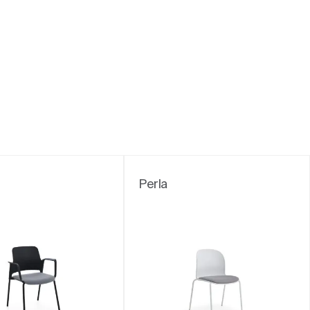
Perla