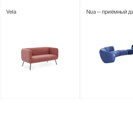
Vela
Nua — приёмный д