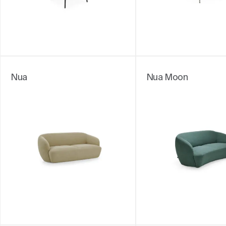
Nua
Nua Moon