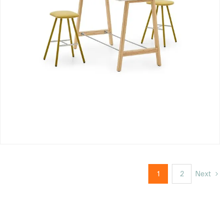
1
2
Next