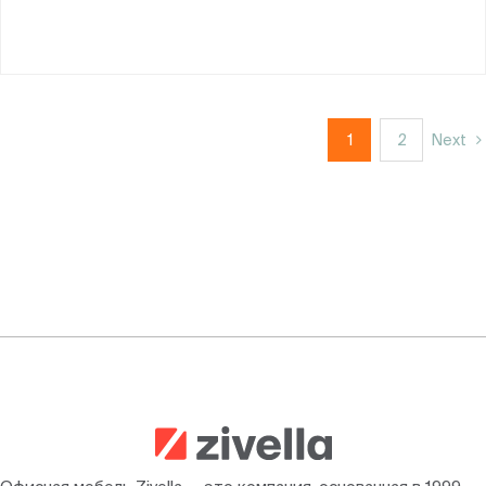
1
2
Next